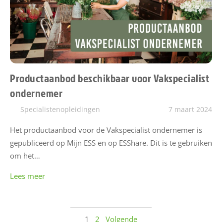
Productaanbod beschikbaar voor Vakspecialist
ondernemer
Specialistenopleidingen
7 maart 2024
Het productaanbod voor de Vakspecialist ondernemer is
gepubliceerd op Mijn ESS en op ESShare. Dit is te gebruiken
om het…
Lees meer
1
2
Volgende