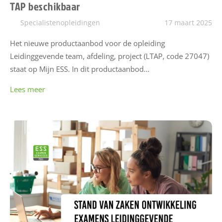
TAP beschikbaar
Specialistenopleidingen
17 maart 2025
Het nieuwe productaanbod voor de opleiding
Leidinggevende team, afdeling, project (LTAP, code 27047)
staat op Mijn ESS. In dit productaanbod…
Lees meer