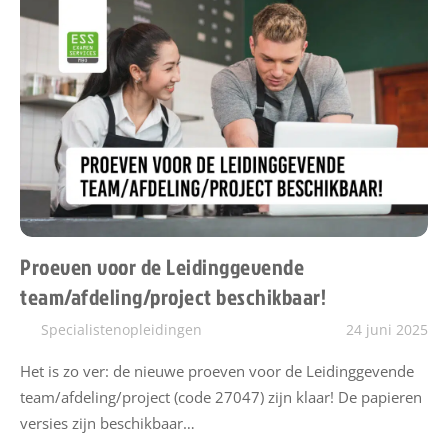
t
Proeven voor de Leidinggevende
team/afdeling/project beschikbaar!
Specialistenopleidingen
24 juni 2025
Het is zo ver: de nieuwe proeven voor de Leidinggevende
team/afdeling/project (code 27047) zijn klaar! De papieren
versies zijn beschikbaar…