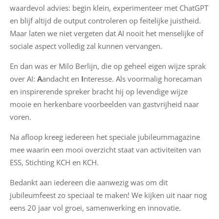
waardevol advies: begin klein, experimenteer met ChatGPT
en blijf altijd de output controleren op feitelijke juistheid.
Maar laten we niet vergeten dat AI nooit het menselijke of
sociale aspect volledig zal kunnen vervangen.
En dan was er Milo Berlijn, die op geheel eigen wijze sprak
over AI:
A
andacht en
I
nteresse. Als voormalig horecaman
en inspirerende spreker bracht hij op levendige wijze
mooie en herkenbare voorbeelden van gastvrijheid naar
voren.
Na afloop kreeg iedereen het speciale jubileummagazine
mee waarin een mooi overzicht staat van activiteiten van
ESS, Stichting KCH en KCH.
Bedankt aan iedereen die aanwezig was om dit
jubileumfeest zo speciaal te maken! We kijken uit naar nog
eens 20 jaar vol groei, samenwerking en innovatie.