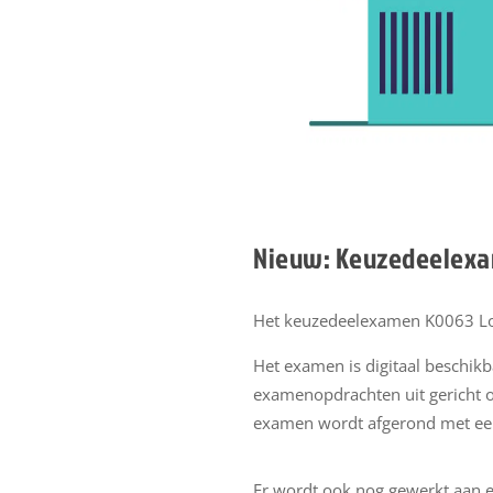
Nieuw: Keuzedeelexa
Het keuzedeelexamen K0063 Log
Het examen is digitaal beschi
examenopdrachten uit gericht 
examen wordt afgerond met een
Er wordt ook nog gewerkt aan e