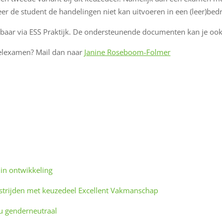
 de student de handelingen niet kan uitvoeren in een (leer)bedri
baar via ESS Praktijk. De ondersteunende documenten kan je ook 
eelexamen? Mail dan naar
Janine Roseboom-Folmer
n ontwikkeling
strijden met keuzedeel Excellent Vakmanschap
 genderneutraal