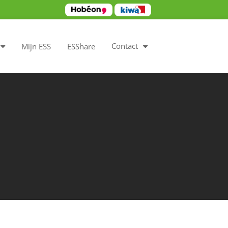
Contact
Mijn ESS
ESShare