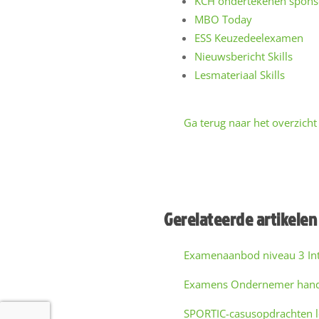
KCH ondertekenen spon
MBO Today
ESS Keuzedeelexamen
Nieuwsbericht Skills
Lesmateriaal Skills
Ga terug naar het overzicht
Gerelateerde artikelen
Examenaanbod niveau 3 In
Examens Ondernemer handel
SPORTIC-casusopdrachten lo