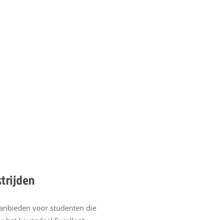
trijden
aanbieden voor studenten die