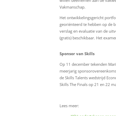
willen deelnemen aan de vakwed
Vakmanschap.
Het ontwikkelingsgericht portfo
georiënteerd te hebben op de be
verslag en evaluatie van de uit
(gratis) beschikbaar. Het examen
Sponsor van Skills
Op 11 december tekenden Marijk
meerjarig sponsorovereenkomst
de Skills Talents wedstrijd Eco
Skills The Finals op 21 en 22 m
Lees meer: