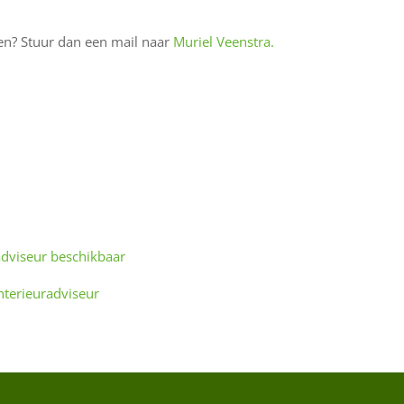
en? Stuur dan een mail naar
Muriel Veenstra.
adviseur beschikbaar
terieuradviseur