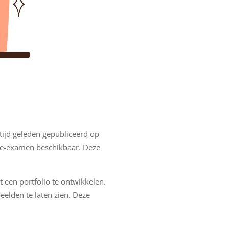
tijd geleden gepubliceerd op
rie-examen beschikbaar. Deze
een portfolio te ontwikkelen.
elden te laten zien. Deze