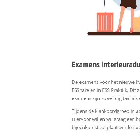
Examens Interieuradv
De examens voor het nieuwe kwal
ESShare en in ESS Praktijk. Di
examens zijn zowel digitaal als
Tijdens de klankbordgroep in a
Hiervoor willen wij graag een 
bijeenkomst zal plaatsvinden o