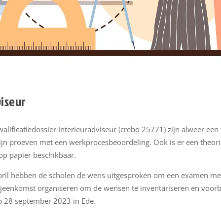
iseur
ificatiedossier Interieuradviseur (crebo 25771) zijn alweer een 
t zijn proeven met een werkprocesbeoordeling. Ook is er een theo
 op papier beschikbaar.
pril hebben de scholen de wens uitgesproken om een examen met 
bijeenkomst organiseren om de wensen te inventariseren en voorbe
p 28 september 2023 in Ede.